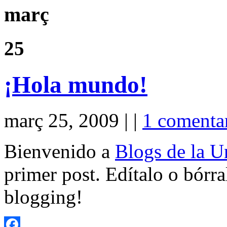
març
25
¡Hola mundo!
març 25, 2009 | |
1 comenta
Bienvenido a
Blogs de la Un
primer post. Edítalo o bórr
blogging!