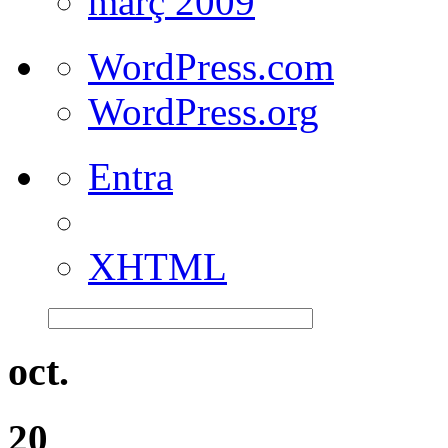
març 2009
WordPress.com
WordPress.org
Entra
XHTML
oct.
20