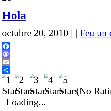
Hola
octubre 20, 2010 | |
Feu un 
Facebook
Mastodon
Email
Comparteix
(No Rati
Loading...